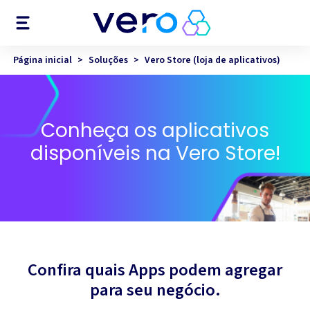
Menu
Página inicial
>
Soluções
>
Vero Store (loja de aplicativos)
Conheça os aplicativos
disponíveis na Vero Store!
Confira quais Apps podem agregar
para seu negócio.