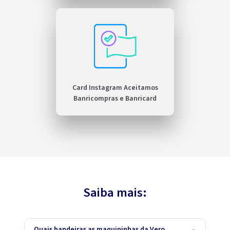
Card Instagram Aceitamos
Banricompras e Banricard
Saiba mais:
Quais bandeiras as maquininhas da Vero