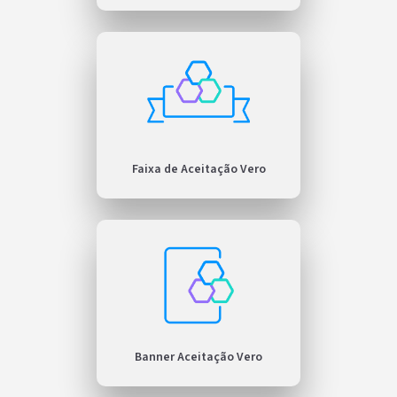
Faixa de Aceitação Vero
Banner Aceitação Vero