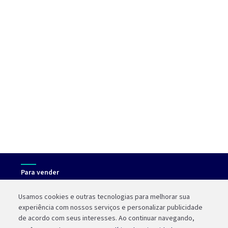
Para vender
Máquinas
Vero Up
Usamos cookies e outras tecnologias para melhorar sua
experiência com nossos serviços e personalizar publicidade
Vero Smart
de acordo com seus interesses. Ao continuar navegando,
Máquina grátis