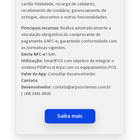
cartão fidelidade, recarga de celulares,
recebimento de crediário, gerenciamento de
estoque, descontos e outras funcionalidades.
Principais recursos:
Realiza automaticamente a
vinculação obrigatória do comprovante de
pagamento à NFC-e, garantindo conformidade com
as normativas vigentes.
Emite NFC-e?
Sim.
Utilização:
SmartPOS com objetivo de integrar o
sistema PDVFiscal Arpa com os equipamentos POS.
Valor do App:
Consultar Desenvolvedor
Contato
Desenvolvedor:
contato@arpasistemas.com.br
| (49) 3441-0500
saiba mais