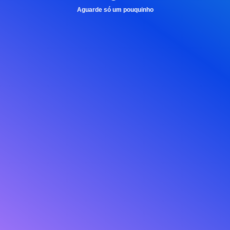
Aguarde só um pouquinho